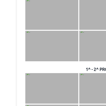
1^ - 2^ 