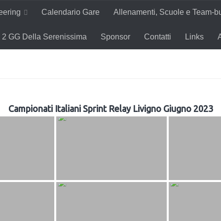
teering
Calendario Gare
Allenamenti, Scuole e Team-bu
2 GG Della Serenissima
Sponsor
Contatti
Links
Campionati Italiani Sprint Relay Livigno Giugno 2023