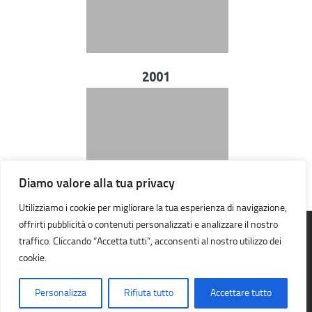
2001
Diamo valore alla tua privacy
Utilizziamo i cookie per migliorare la tua esperienza di navigazione,
offrirti pubblicità o contenuti personalizzati e analizzare il nostro
traffico. Cliccando “Accetta tutti”, acconsenti al nostro utilizzo dei
A.S.D. Orienteering Galileo Galilei © 2026. Tutti i diritti riservati.
cookie.
Personalizza
Rifiuta tutto
Accettare tutto