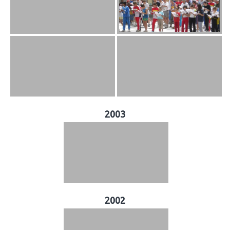
2003
2002