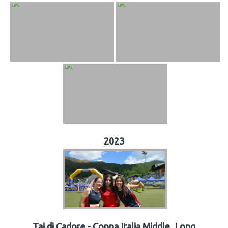
2023
Tai di Cadore - Coppa Italia Middle_Long