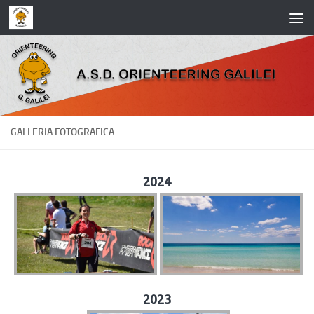
Salta al contenuto
GALLERIA FOTOGRAFICA
2024
2023