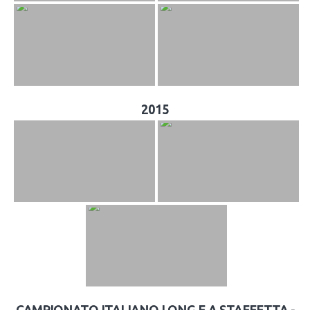
2015
CAMPIONATO ITALIANO LONG E A STAFFETTA -