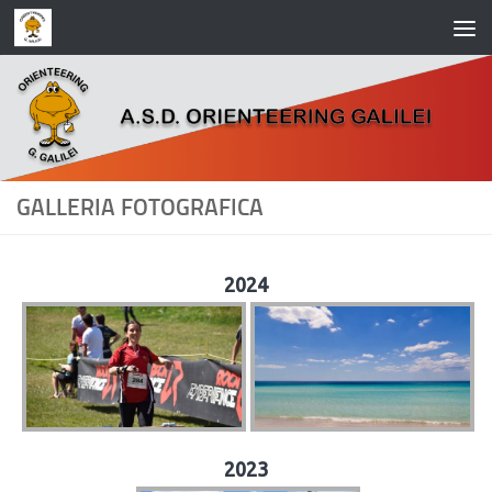
Salta al contenuto
GALLERIA FOTOGRAFICA
2024
2023