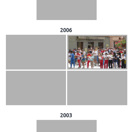
2006
2003