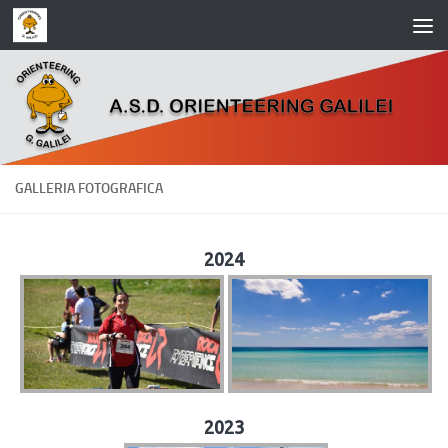
Salta al contenuto
GALLERIA FOTOGRAFICA
2024
2023