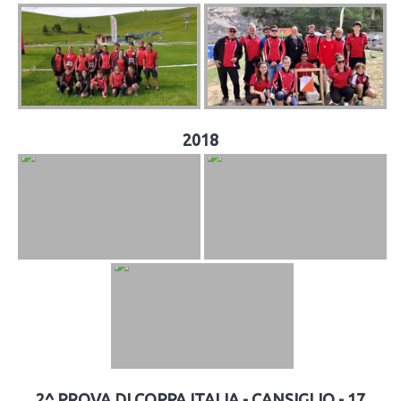
2018
2^ PROVA DI COPPA ITALIA - CANSIGLIO - 17