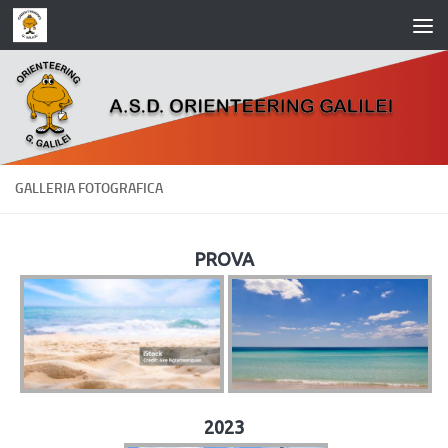
Salta al contenuto
GALLERIA FOTOGRAFICA
PROVA
2023