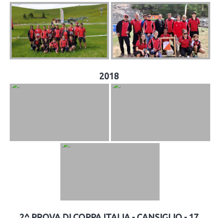
2018
2^ PROVA DI COPPA ITALIA - CANSIGLIO - 17