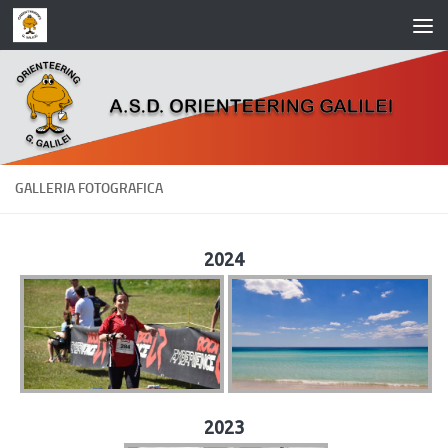
Salta al contenuto
GALLERIA FOTOGRAFICA
2024
2023