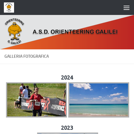
Salta al contenuto
GALLERIA FOTOGRAFICA
2024
2023