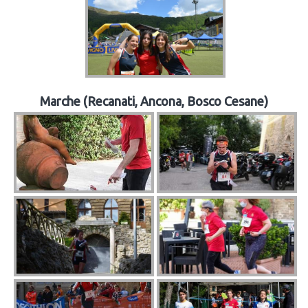
Marche (Recanati, Ancona, Bosco Cesane)