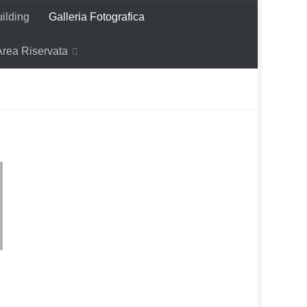
ilding
Galleria Fotografica
Area Riservata