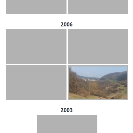
2006
2003