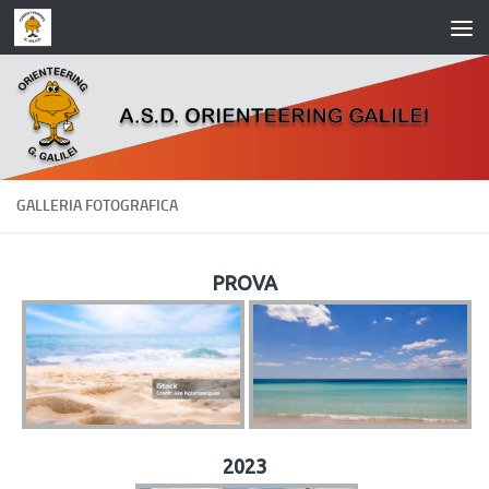
Salta al contenuto
GALLERIA FOTOGRAFICA
PROVA
2023