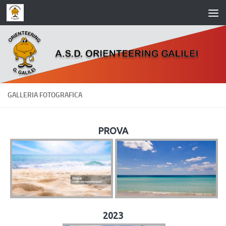
Salta al contenuto
GALLERIA FOTOGRAFICA
PROVA
2023