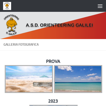
Salta al contenuto
GALLERIA FOTOGRAFICA
PROVA
2023