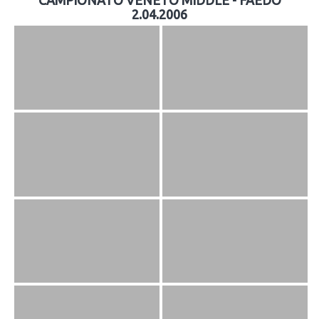
CAMPIONATO VENETO MIDDLE - FAEDO
2.04.2006