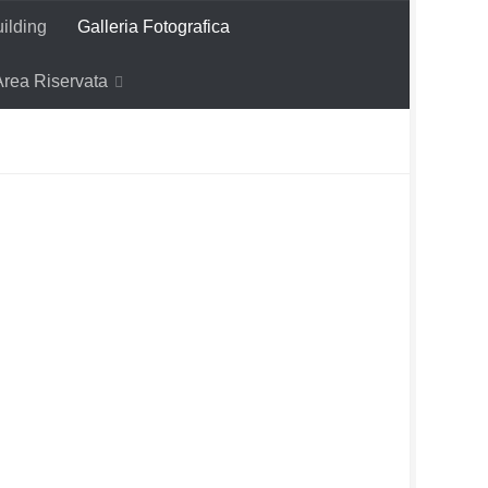
ilding
Galleria Fotografica
Area Riservata