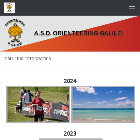
Salta al contenuto
GALLERIA FOTOGRAFICA
2024
2023