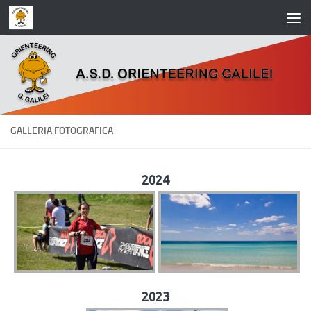
Salta al contenuto
GALLERIA FOTOGRAFICA
2024
2023