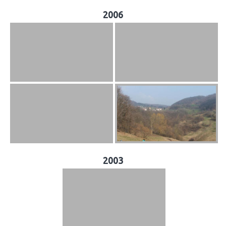
2006
2003