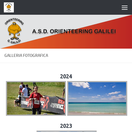
Salta al contenuto
GALLERIA FOTOGRAFICA
2024
2023