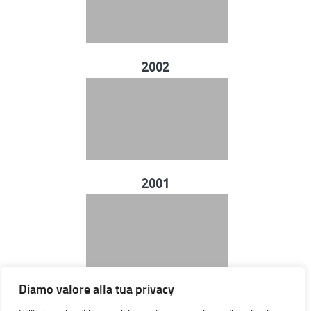
2002
2001
Diamo valore alla tua privacy