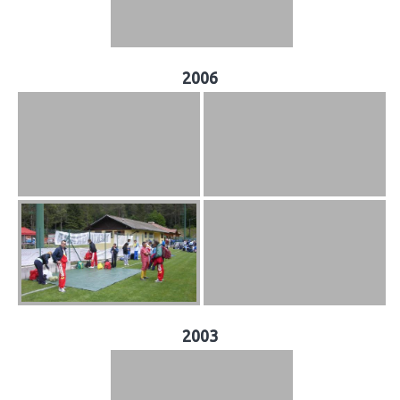
2006
2003