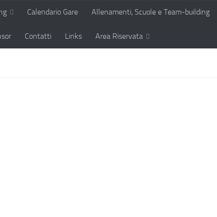
ing
Calendario Gare
Allenamenti, Scuole e Team-building
sor
Contatti
Links
Area Riservata