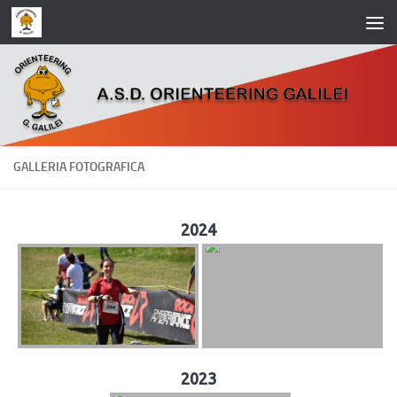
Salta al contenuto
GALLERIA FOTOGRAFICA
2024
2023