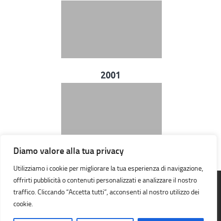
2001
Diamo valore alla tua privacy
Utilizziamo i cookie per migliorare la tua esperienza di navigazione,
offrirti pubblicità o contenuti personalizzati e analizzare il nostro
traffico. Cliccando “Accetta tutti”, acconsenti al nostro utilizzo dei
A.S.D. Orienteering Galileo Galilei © 2026. Tutti i diritti riservati.
cookie.