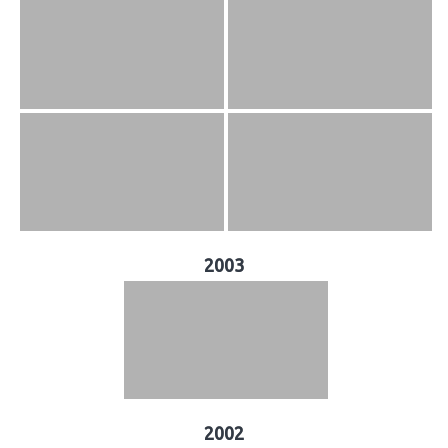
2003
2002