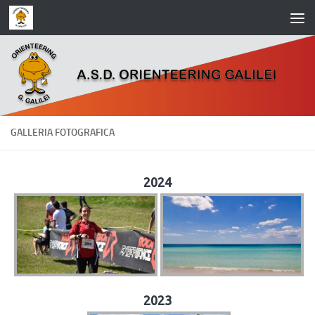
Salta al contenuto
GALLERIA FOTOGRAFICA
2024
2023