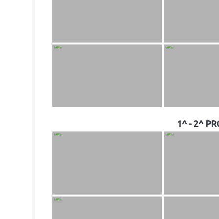
1^ - 2^ 