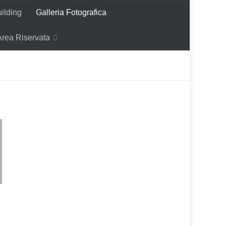
ilding
Galleria Fotografica
Area Riservata