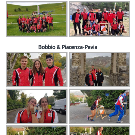
Bobbio & Piacenza-Pavia