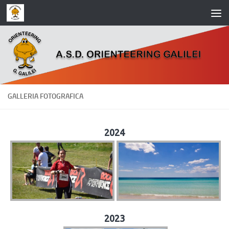
Salta al contenuto
GALLERIA FOTOGRAFICA
2024
2023