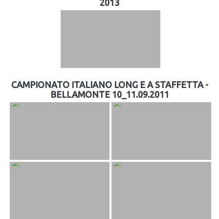
2013
CAMPIONATO ITALIANO LONG E A STAFFETTA -
BELLAMONTE 10_11.09.2011