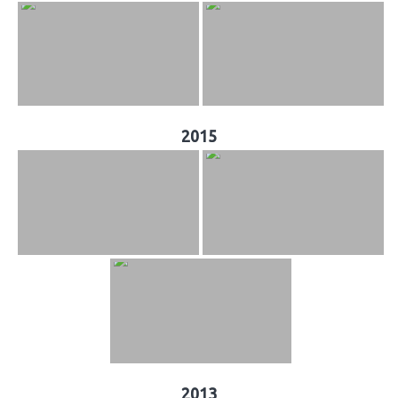
2015
2013