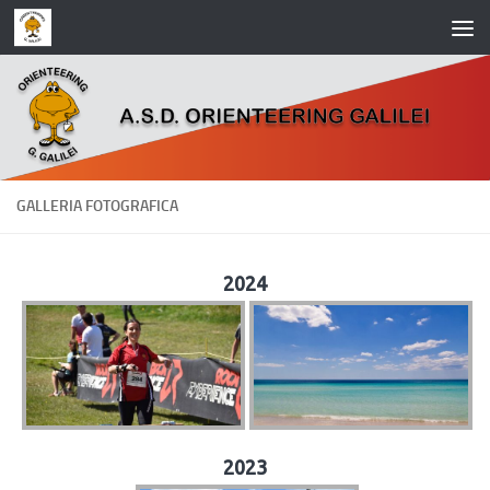
Salta al contenuto
GALLERIA FOTOGRAFICA
2024
2023