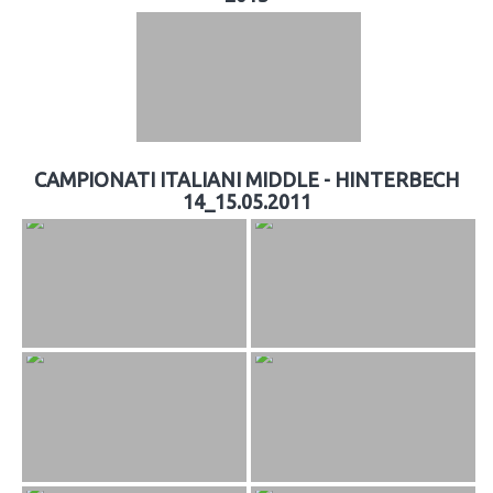
CAMPIONATI ITALIANI MIDDLE - HINTERBECH
14_15.05.2011