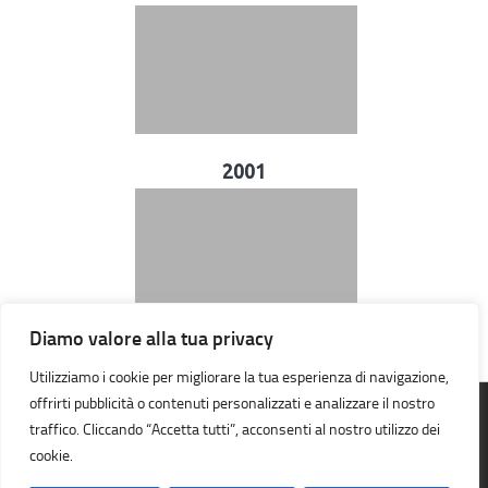
2001
Diamo valore alla tua privacy
Utilizziamo i cookie per migliorare la tua esperienza di navigazione,
offrirti pubblicità o contenuti personalizzati e analizzare il nostro
traffico. Cliccando “Accetta tutti”, acconsenti al nostro utilizzo dei
A.S.D. Orienteering Galileo Galilei © 2026. Tutti i diritti riservati.
cookie.