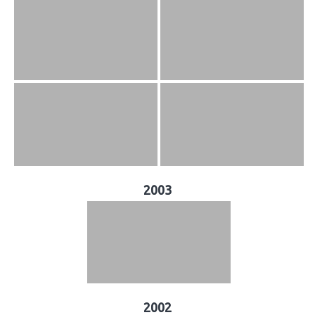
2003
2002