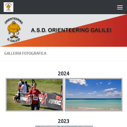
Salta al contenuto
GALLERIA FOTOGRAFICA
2024
2023