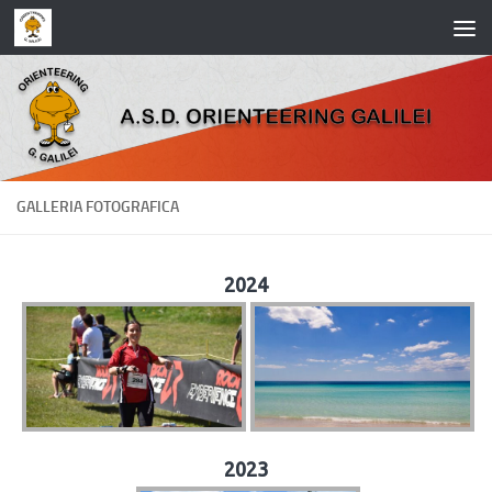
Salta al contenuto
GALLERIA FOTOGRAFICA
2024
2023