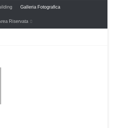
ilding
Galleria Fotografica
Area Riservata