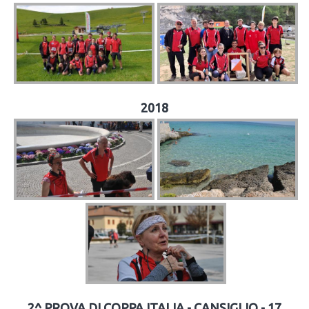
2018
2^ PROVA DI COPPA ITALIA - CANSIGLIO - 17