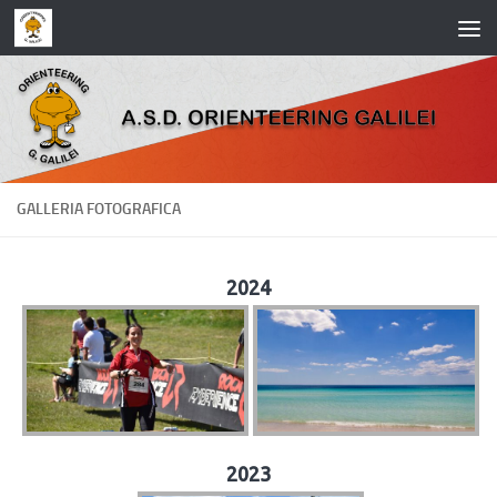
Salta al contenuto
GALLERIA FOTOGRAFICA
2024
2023