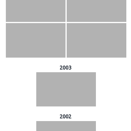
2003
2002