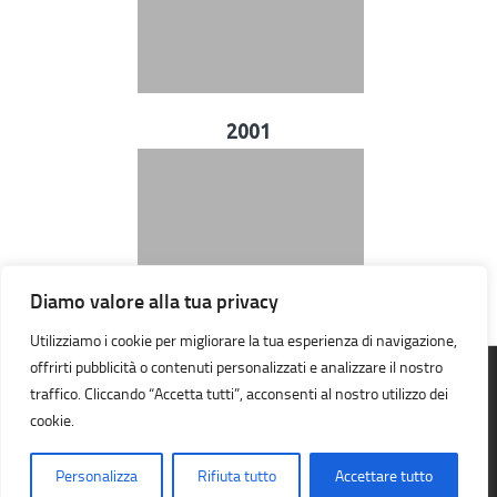
2001
Diamo valore alla tua privacy
Utilizziamo i cookie per migliorare la tua esperienza di navigazione,
offrirti pubblicità o contenuti personalizzati e analizzare il nostro
traffico. Cliccando “Accetta tutti”, acconsenti al nostro utilizzo dei
A.S.D. Orienteering Galileo Galilei © 2026. Tutti i diritti riservati.
cookie.
Personalizza
Rifiuta tutto
Accettare tutto