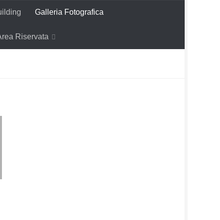
ilding
Galleria Fotografica
Area Riservata