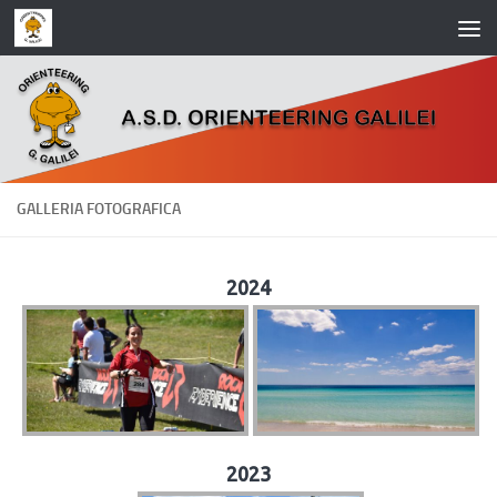
Salta al contenuto
GALLERIA FOTOGRAFICA
2024
2023