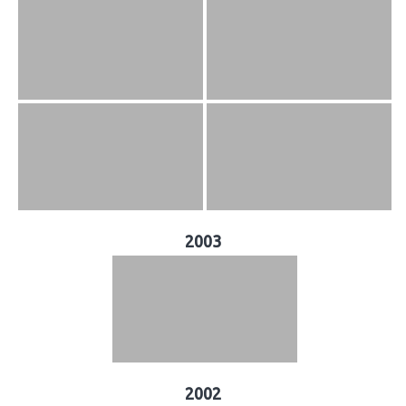
2003
2002