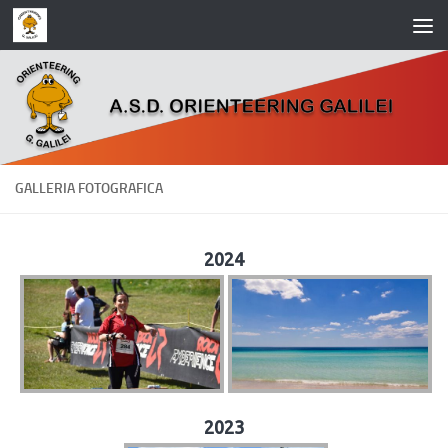
Salta al contenuto
GALLERIA FOTOGRAFICA
2024
2023