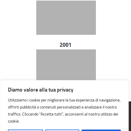
2001
Diamo valore alla tua privacy
Utilizziamo i cookie per migliorare la tua esperienza di navigazione,
offrirti pubblicità o contenuti personalizzati e analizzare il nostro
traffico. Cliccando “Accetta tutti”, acconsenti al nostro utilizzo dei
A.S.D. Orienteering Galileo Galilei © 2026. Tutti i diritti riservati.
cookie.