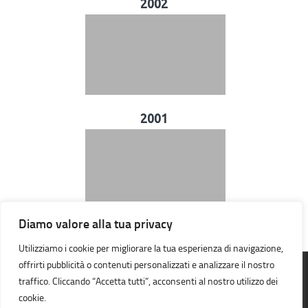
2002
2001
Diamo valore alla tua privacy
Utilizziamo i cookie per migliorare la tua esperienza di navigazione,
offrirti pubblicità o contenuti personalizzati e analizzare il nostro
traffico. Cliccando “Accetta tutti”, acconsenti al nostro utilizzo dei
A.S.D. Orienteering Galileo Galilei © 2026. Tutti i diritti riservati.
cookie.