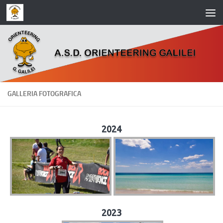
Salta al contenuto
GALLERIA FOTOGRAFICA
2024
2023