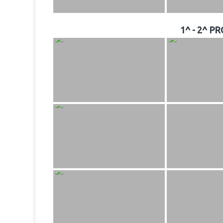
1^ - 2^ 