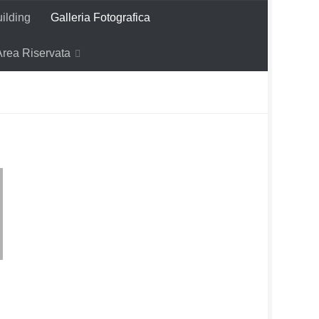
ilding
Galleria Fotografica
Area Riservata