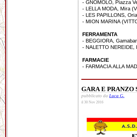
- GNOMOLO, Piazza Vec
- LELLA MODA, Mira (V
- LES PAPILLONS, Oria
- MION MARINA (VITTOR
FERRAMENTA
- BEGGIORA, Gamabara
- NALETTO NEREIDE, Pi
FARMACIE
- FARMACIA ALLA MADO
GARA E PRANZO 
pubblicato da
Luca G.
il 30 Nov 2016