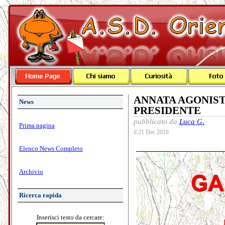
ANNATA AGONISTI
News
PRESIDENTE
pubblicato da
Luca G.
Prima pagina
il 21 Dec 2016
Elenco News Completo
Archivio
Ricerca rapida
Inserisci testo da cercare: