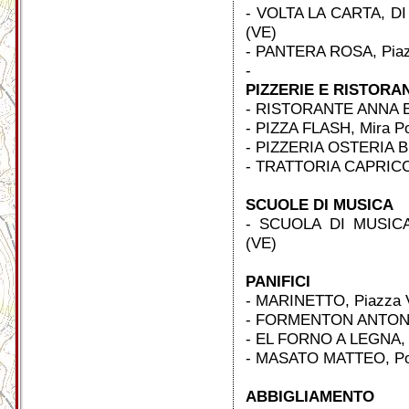
- VOLTA LA CARTA, DI
(VE)
- PANTERA ROSA, Piazz
-
PIZZERIE E RISTORA
- RISTORANTE ANNA E 
- PIZZA FLASH, Mira Po
- PIZZERIA OSTERIA BE
- TRATTORIA CAPRICCI
SCUOLE DI MUSICA
- SCUOLA DI MUSICA
(VE)
PANIFICI
- MARINETTO, Piazza V
- FORMENTON ANTONIO,
- EL FORNO A LEGNA, P
- MASATO MATTEO, Por
ABBIGLIAMENTO