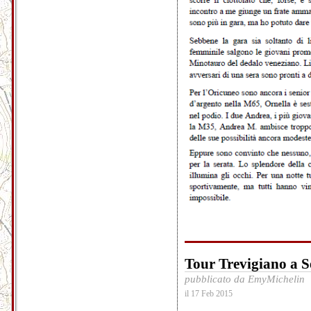
Tour Trevigiano a S
pubblicato da EmyMichelin
il 17 Feb 2015