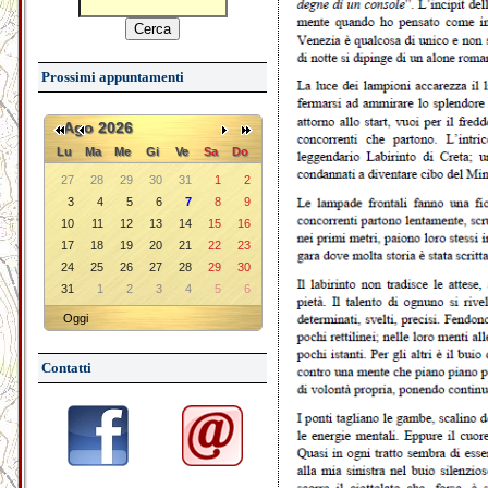
Prossimi appuntamenti
Ago 2026
Lu
Ma
Me
Gi
Ve
Sa
Do
27
28
29
30
31
1
2
3
4
5
6
7
8
9
10
11
12
13
14
15
16
17
18
19
20
21
22
23
24
25
26
27
28
29
30
31
1
2
3
4
5
6
Oggi
Contatti