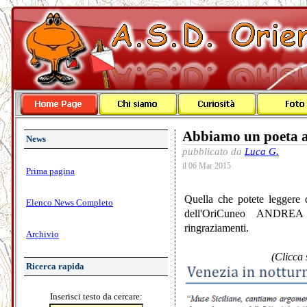
Abbiamo un poeta a
News
pubblicato da
Luca G.
il 06 Mar 2015
Prima pagina
Quella che potete leggere q
Elenco News Completo
dell'OriCuneo ANDRE
ringraziamenti.
Archivio
(Clicca 
Ricerca rapida
Inserisci testo da cercare: