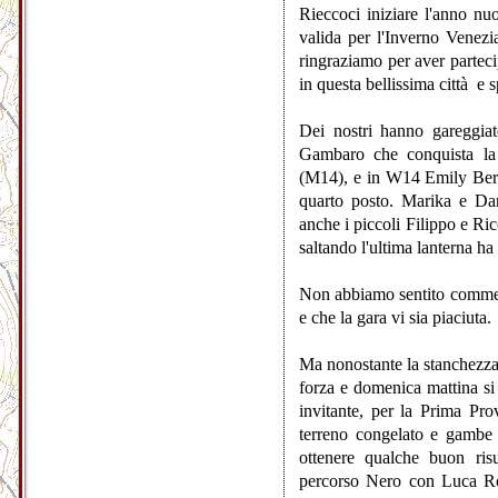
Rieccoci iniziare l'anno nu
valida per l'Inverno Venez
ringraziamo per aver parteci
in questa bellissima città e 
Dei nostri hanno gareggia
Gambaro che conquista la 
(M14), e in W14 Emily Bern
quarto posto. Marika e Dan
anche i piccoli Filippo e R
saltando l'ultima lanterna ha
Non abbiamo sentito commenti
e che la gara vi sia piaciuta.
Ma nonostante la stanchezza 
forza e domenica mattina si s
invitante, per la Prima Pr
terreno congelato e gambe 
ottenere qualche buon risu
percorso Nero con Luca Ro