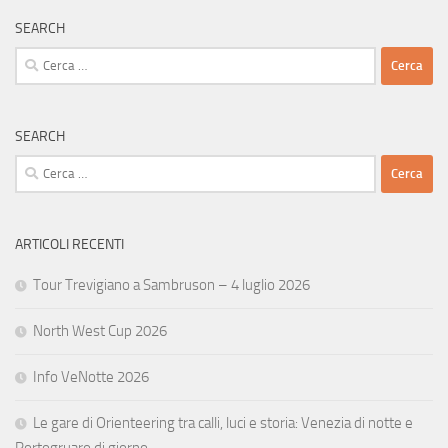
SEARCH
Ricerca
per:
SEARCH
Ricerca
per:
ARTICOLI RECENTI
Tour Trevigiano a Sambruson – 4 luglio 2026
North West Cup 2026
Info VeNotte 2026
Le gare di Orienteering tra calli, luci e storia: Venezia di notte e
Portogruaro di giorno