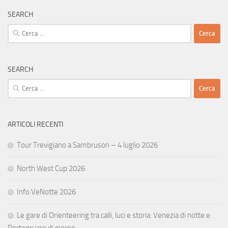
SEARCH
Ricerca
per:
SEARCH
Ricerca
per:
ARTICOLI RECENTI
Tour Trevigiano a Sambruson – 4 luglio 2026
North West Cup 2026
Info VeNotte 2026
Le gare di Orienteering tra calli, luci e storia: Venezia di notte e
Portogruaro di giorno