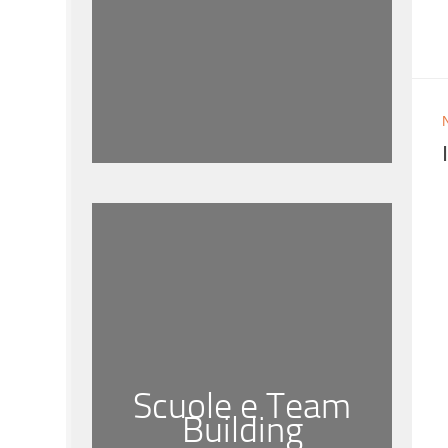
Scuole e Team
Building