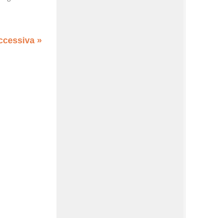
ccessiva »