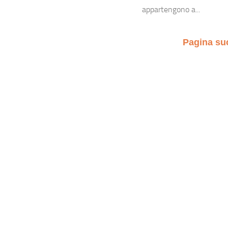
appartengono a...
Pagina su