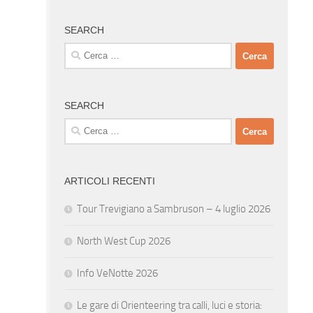
SEARCH
Ricerca
per:
SEARCH
Ricerca
per:
ARTICOLI RECENTI
Tour Trevigiano a Sambruson – 4 luglio 2026
North West Cup 2026
Info VeNotte 2026
Le gare di Orienteering tra calli, luci e storia: