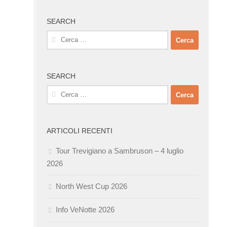
SEARCH
Ricerca
per:
SEARCH
Ricerca
per:
ARTICOLI RECENTI
Tour Trevigiano a Sambruson – 4 luglio
2026
North West Cup 2026
Info VeNotte 2026