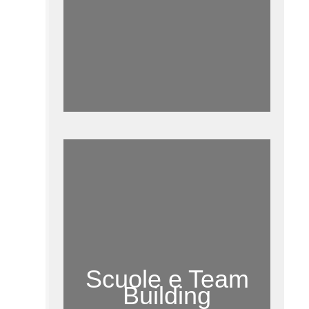
Scuole e Team
Building