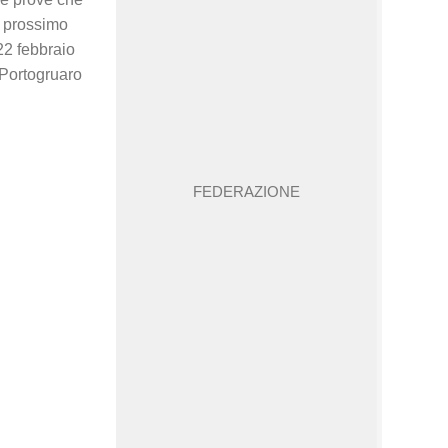
il prossimo
22 febbraio
 Portogruaro
FEDERAZIONE