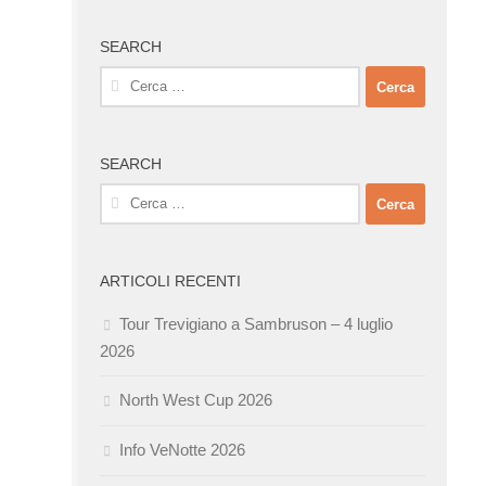
SEARCH
Ricerca
per:
SEARCH
Ricerca
per:
ARTICOLI RECENTI
Tour Trevigiano a Sambruson – 4 luglio
2026
North West Cup 2026
Info VeNotte 2026