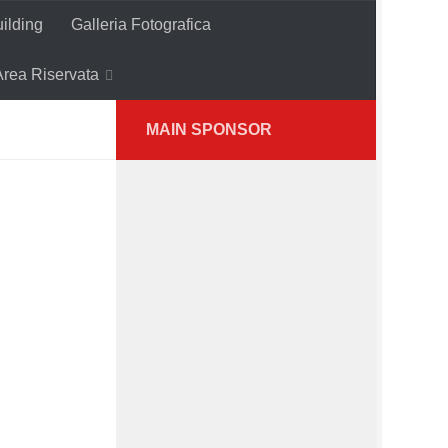
ilding
Galleria Fotografica
Area Riservata
MAIN SPONSOR