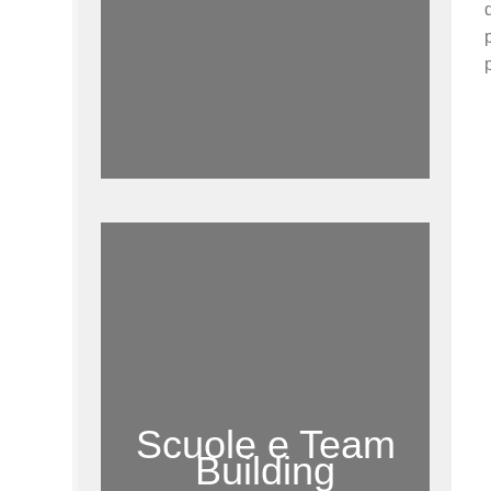
Scuole e Team
Building