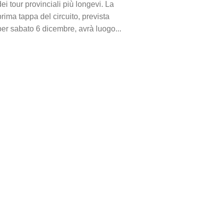
dei tour provinciali più longevi. La
prima tappa del circuito, prevista
per sabato 6 dicembre, avrà luogo...