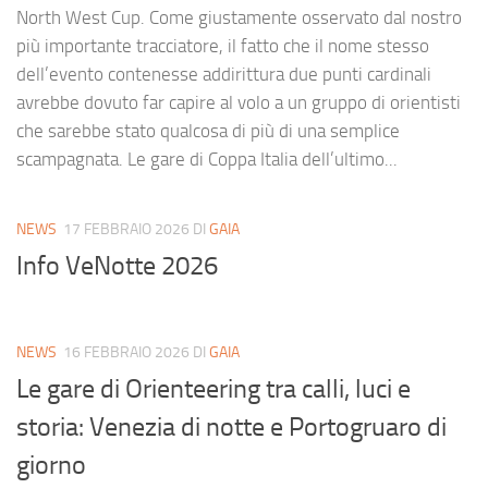
North West Cup. Come giustamente osservato dal nostro
più importante tracciatore, il fatto che il nome stesso
dell’evento contenesse addirittura due punti cardinali
avrebbe dovuto far capire al volo a un gruppo di orientisti
che sarebbe stato qualcosa di più di una semplice
scampagnata. Le gare di Coppa Italia dell’ultimo...
NEWS
17 FEBBRAIO 2026
DI
GAIA
Info VeNotte 2026
NEWS
16 FEBBRAIO 2026
DI
GAIA
Le gare di Orienteering tra calli, luci e
storia: Venezia di notte e Portogruaro di
giorno