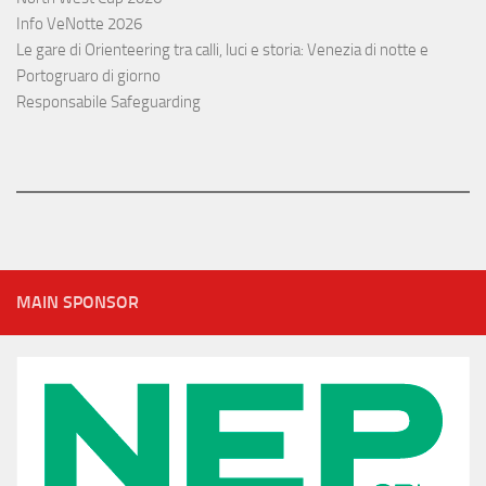
Info VeNotte 2026
Le gare di Orienteering tra calli, luci e storia: Venezia di notte e
Portogruaro di giorno
Responsabile Safeguarding
MAIN SPONSOR