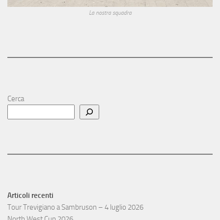
La nostra squadra
Cerca
Articoli recenti
Tour Trevigiano a Sambruson – 4 luglio 2026
North West Cup 2026