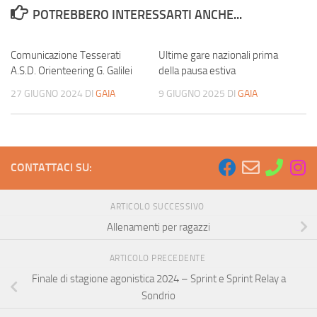
POTREBBERO INTERESSARTI ANCHE...
Comunicazione Tesserati
Ultime gare nazionali prima
A.S.D. Orienteering G. Galilei
della pausa estiva
27 GIUGNO 2024
DI
GAIA
9 GIUGNO 2025
DI
GAIA
CONTATTACI SU:
ARTICOLO SUCCESSIVO
Allenamenti per ragazzi
ARTICOLO PRECEDENTE
Finale di stagione agonistica 2024 – Sprint e Sprint Relay a
Sondrio