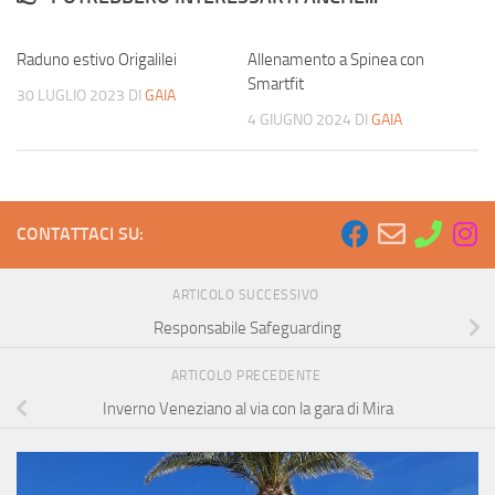
Raduno estivo Origalilei
Allenamento a Spinea con
Smartfit
30 LUGLIO 2023
DI
GAIA
4 GIUGNO 2024
DI
GAIA
CONTATTACI SU:
ARTICOLO SUCCESSIVO
Responsabile Safeguarding
ARTICOLO PRECEDENTE
Inverno Veneziano al via con la gara di Mira