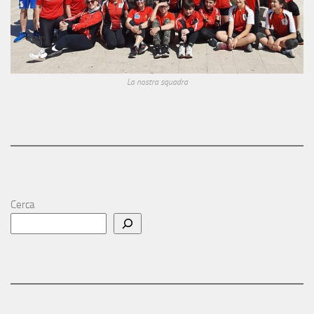
La nostra squadra
Cerca