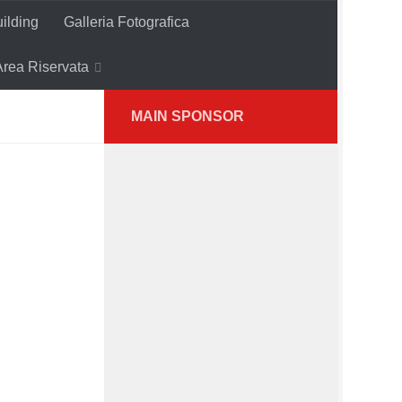
ilding
Galleria Fotografica
Area Riservata
MAIN SPONSOR