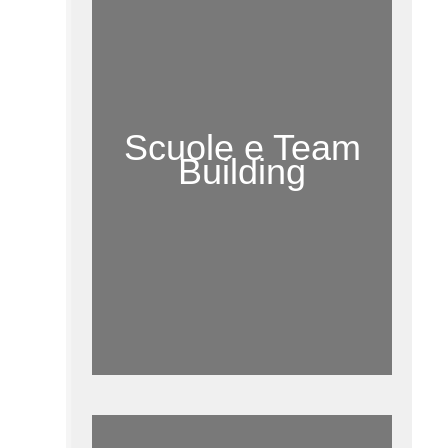
Scuole e Team
Building