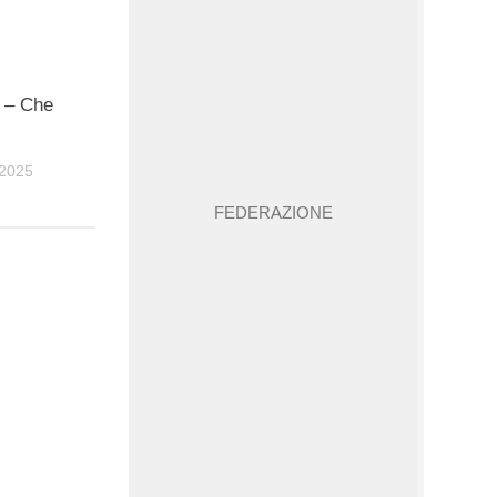
 – Che
2025
FEDERAZIONE