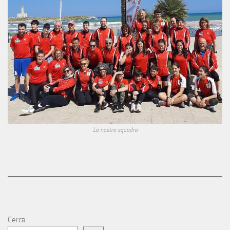
La nostra squadra
Cerca